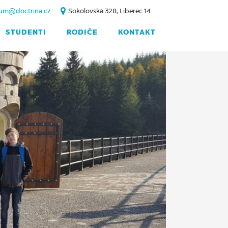
um@doctrina.cz
Sokolovská 328, Liberec 14
STUDENTI
RODIČE
KONTAKT