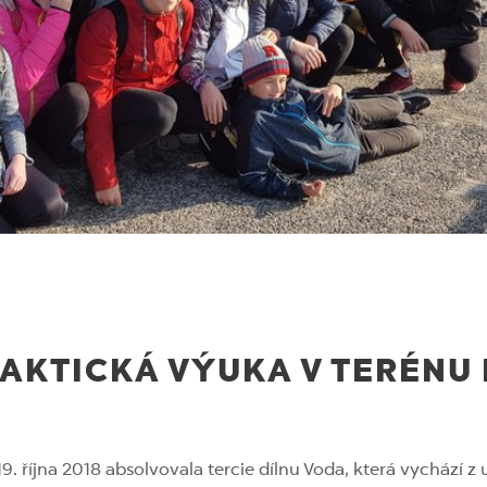
RAKTICKÁ VÝUKA V TERÉNU 
19. října 2018 absolvovala tercie dílnu Voda, která vychází