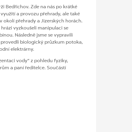
rži Bedřichov. Zde na nás po krátké
 využití a provozu přehrady, ale také
 okolí přehrady a Jizerských horách.
 hrázi vyzkoušeli manipulaci se
bínou. Následně jsme se vypravili
i provedli biologický průzkum potoka,
odní elektrárny.
zentaci vody“ z pohledu fyziky,
rům a paní ředitelce. Součástí