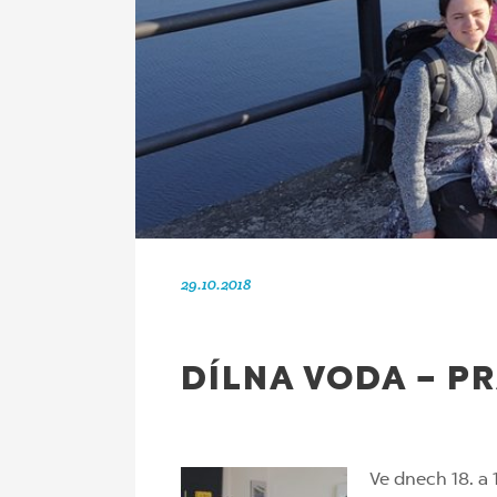
29.10.2018
DÍLNA VODA – P
Ve dnech 18. a 