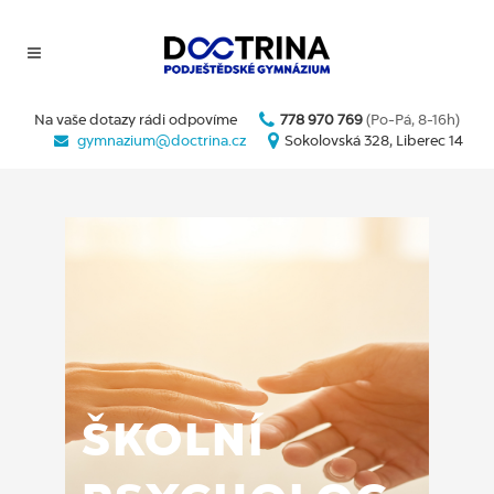
Na vaše dotazy rádi odpovíme
778 970 769
(Po-Pá, 8-16h)
gymnazium@doctrina.cz
Sokolovská 328, Liberec 14
ŠKOLNÍ