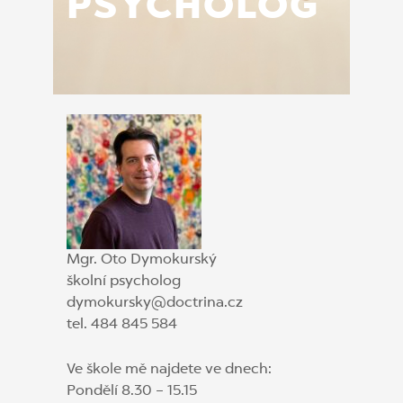
PSYCHOLOG
Mgr. Oto Dymokurský
školní psycholog
dymokursky@doctrina.cz
tel. 484 845 584
Ve škole mě najdete ve dnech:
Pondělí 8.30 – 15.15