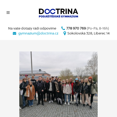
Na vaše dotazy rádi odpovíme
778 970 769
(Po-Pá, 8-16h)
gymnazium@doctrina.cz
Sokolovská 328, Liberec 14