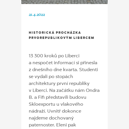
21.4.2022
HISTORICKÁ PROCHÁZKA
PRVOREPUBLIKOVÝM LIBERCEM
13 300 kroků po Liberci
a nespočet informací si přinesla
z dnešního dne kvarta. Studenti
se vydali po stopách
architektury první republiky
v Liberci. Na začátku nám Ondra
B. a Fifi představili budovu
Skloexportu u vlakového
nádraží. Uvnitř dokonce
najdeme dochovaný
paternoster. Eleni pak