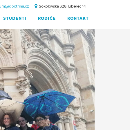
um@doctrina.cz
Sokolovská 328, Liberec 14
STUDENTI
RODIČE
KONTAKT