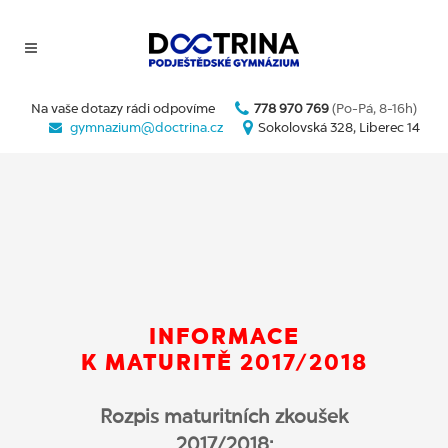
Na vaše dotazy rádi odpovíme
778 970 769
(Po-Pá, 8-16h)
gymnazium@doctrina.cz
Sokolovská 328, Liberec 14
INFORMACE
K MATURITĚ 2017/2018
Rozpis maturitních zkoušek
2017/2018: