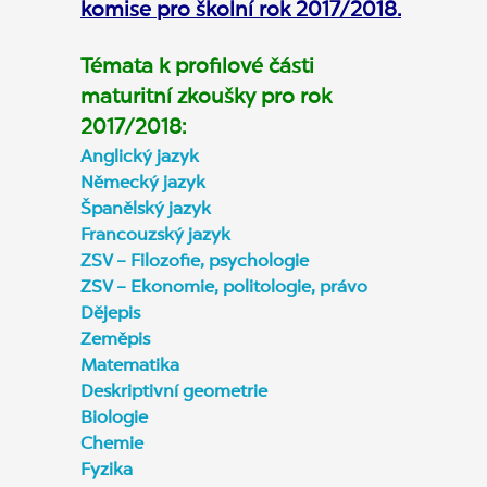
komise pro školní rok 2017/2018.
Témata k profilové části
maturitní zkoušky pro rok
2017/2018:
Anglický jazyk
Německý jazyk
Španělský jazyk
Francouzský jazyk
ZSV – Filozofie, psychologie
ZSV – Ekonomie, politologie, právo
Dějepis
Zeměpis
Matematika
Deskriptivní geometrie
Biologie
Chemie
Fyzika