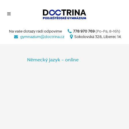
Na vaše dotazy rádi odpovíme
778 970 769
(Po-Pá, 8-16h)
gymnazium@doctrina.cz
Sokolovská 328, Liberec 14
Německý jazyk – online