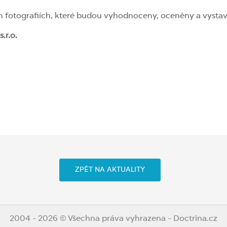
h fotografiích, které budou vyhodnoceny, oceněny a vystav
.r.o.
ZPĚT NA AKTUALITY
2004 - 2026 © Všechna práva vyhrazena - Doctrina.cz