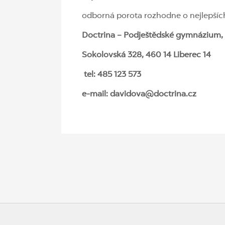
odborná porota rozhodne o nejlepšíc
Doctrina – Podještědské gymnázium, s
Sokolovská 328, 460 14 Liberec 14
tel: 485 123 573
e-mail:
davidova@doctrina.cz