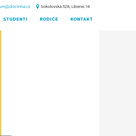
um@doctrina.cz
Sokolovská 328, Liberec 14
STUDENTI
RODIČE
KONTAKT