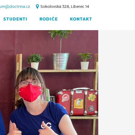
um@doctrina.cz
Sokolovská 328, Liberec 14
STUDENTI
RODIČE
KONTAKT