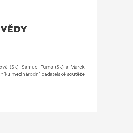
 VĚDY
ková (Sk), Samuel Tuma (Sk) a Marek
ročníku mezinárodní badatelské soutěže