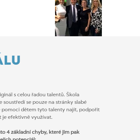
ÁLU
iginál s celou řadou talentů. Škola
le soustředí se pouze na stránky slabé
e pomoci dětem tyto talenty najít, podpořit
ít je efektivně využívat.
asto 4 základní chyby, které jim pak