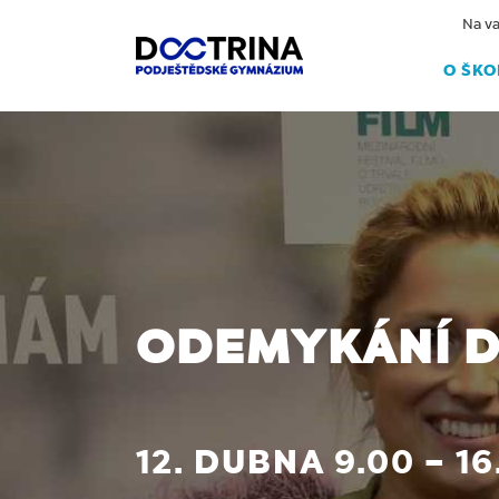
Na va
O ŠKO
ODEMYKÁNÍ D
12. DUBNA 9.00 – 16