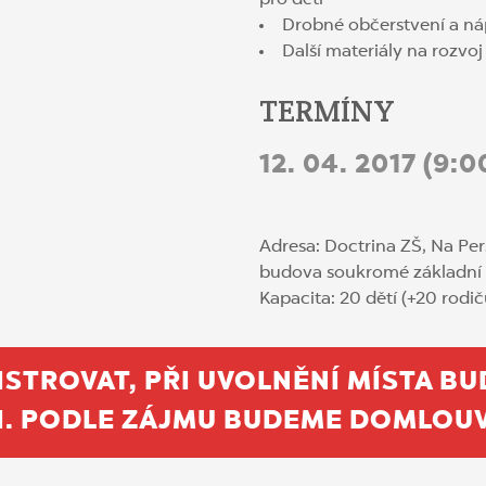
pro děti
Drobné občerstvení a ná
Další materiály na rozvoj
TERMÍNY
12. 04. 2017 (9:0
Adresa: Doctrina ZŠ, Na Per
budova soukromé základní 
Kapacita: 20 dětí (+20 rodič
ISTROVAT, PŘI UVOLNĚNÍ MÍSTA 
I. PODLE ZÁJMU BUDEME DOMLOUV