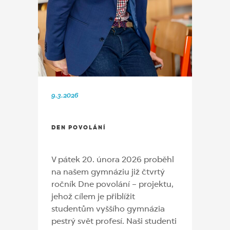
9.3.2026
DEN POVOLÁNÍ
V pátek 20. února 2026 proběhl
na našem gymnáziu již čtvrtý
ročník Dne
povolání
– projektu,
jehož cílem je přiblížit
studentům vyššího gymnázia
pestrý svět profesí. Naši studenti