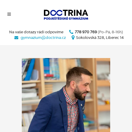
Na vaše dotazy rádi odpovíme
778 970 769
(Po-Pá, 8-16h)
gymnazium@doctrina.cz
Sokolovská 328, Liberec 14