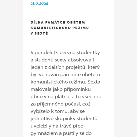
21.6.2024
DÍLNA PAMÁTCE OBĚTEM
KOMUNISTICKÉHO REŽIMU
V SEXTĚ
V pondělí 17. června studentky
a studenti sexty absolvovali
jeden z dalších projektů, který
byl věnován památce obětem
komunistického režimu. Sexta
malovala jako připomínku
obrazy na plátna, a to všechno
za příjemného počasí, což
vybízelo k tomu, aby se
jednotlivé skupinky studentů
uvelebily na trávě před
gymnáziem a pustily se do