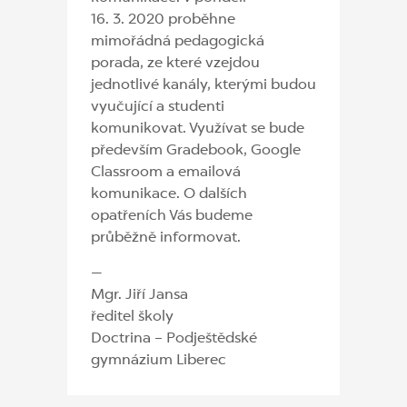
16. 3. 2020 proběhne
mimořádná pedagogická
porada, ze které vzejdou
jednotlivé kanály, kterými budou
vyučující a studenti
komunikovat. Využívat se bude
především Gradebook, Google
Classroom a emailová
komunikace. O dalšíc
h
opatřeních Vás budeme
průběžně informovat.
—
Mgr. Jiří Jansa
ředitel školy
Doctrina – Podještědské
gymnázium Liberec