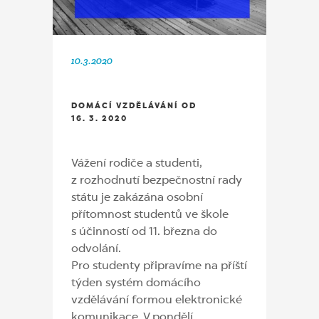
10.3.2020
DOMÁCÍ VZDĚLÁVÁNÍ OD
16. 3. 2020
Vážení rodiče a studenti,
z rozhodnutí bezpečnostní rady
státu je zakázána osobní
přítomnost studentů ve škole
s účinností od 11. března do
odvolání.
Pro studenty připravíme na příští
týden systém domácího
vzdělávání formou elektronické
komunikace. V pondělí