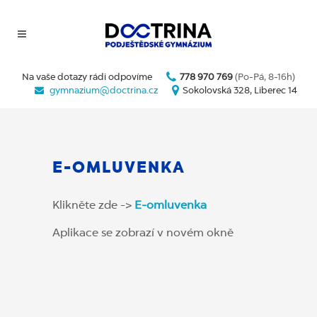
Na vaše dotazy rádi odpovíme
778 970 769
(Po-Pá, 8-16h)
gymnazium@doctrina.cz
Sokolovská 328, Liberec 14
E-OMLUVENKA
Klikněte zde ->
E-omluvenka
Aplikace se zobrazí v novém okně