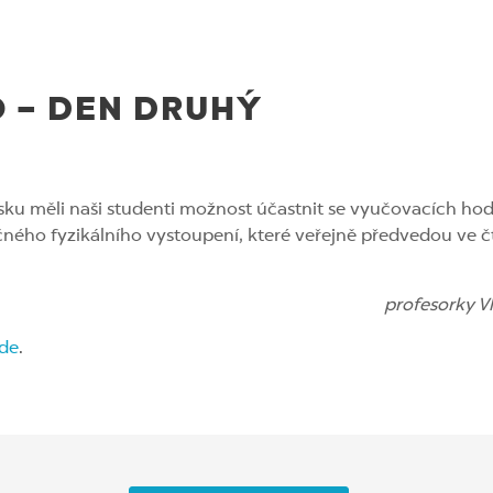
 – DEN DRUHÝ
sku měli naši studenti možnost účastnit se vyučovacích hod
čného fyzikálního vystoupení, které veřejně předvedou ve č
profesorky V
de
.