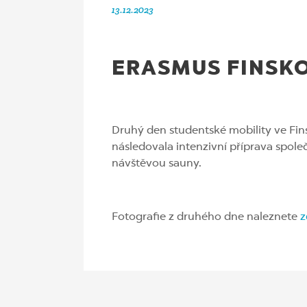
13.12.2023
ERASMUS FINSKO
Druhý den studentské mobility ve Fin
následovala intenzivní příprava spole
návštěvou sauny.
Fotografie z druhého dne naleznete
z