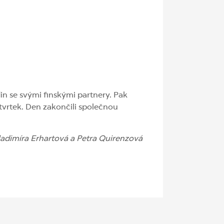
in se svými finskými partnery. Pak
tvrtek. Den zakončili společnou
ladimíra Erhartová a Petra Quirenzová