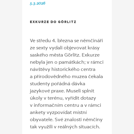
5.3.2026
EXKURZE DO GÖRLITZ
Ve středu 4. března se němčináři
ze sexty vydali objevovat krásy
saského města Görlitz. Exkurze
nebyla jen o památkách; v rámci
návštěvy historického centra
a přírodovědného muzea čekala
studenty pořádná dávka
jazykové praxe. Museli splnit
úkoly v terénu, vyřídit dotazy
v informačním centru a v rámci
ankety vyzpovídat místní
obyvatele. Své znalosti němčiny
tak využili v reálných situacích.