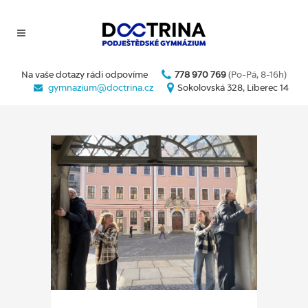
Na vaše dotazy rádi odpovíme
778 970 769
(Po-Pá, 8-16h)
gymnazium@doctrina.cz
Sokolovská 328, Liberec 14