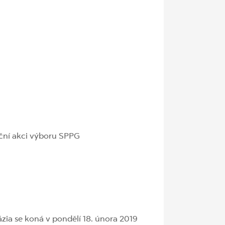
diční akci výboru SPPG
zia se koná v pondělí 18. února 2019