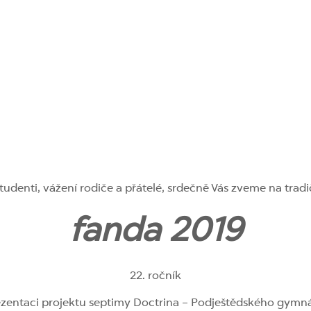
studenti, vážení rodiče a přátelé, srdečně Vás zveme na tra
fanda 2019
22. ročník
ezentaci projektu septimy Doctrina – Podještědského gymná