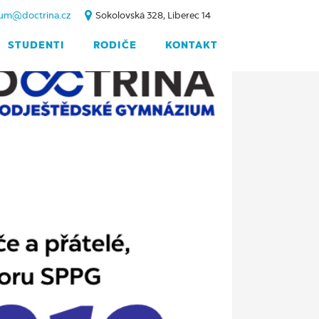
um@doctrina.cz
Sokolovská 328, Liberec 14
STUDENTI
RODIČE
KONTAKT