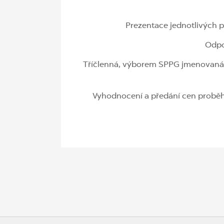
Prezentace jednotlivých pr
Odpo
Tříčlenná, výborem SPPG jmenovaná po
Vyhodnocení a předání cen proběh