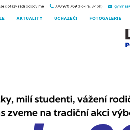
še dotazy rádi odpovíme
778 970 769
(Po-Pá, 8-16h)
gymnazi
LE
AKTUALITY
UCHAZEČI
FOTOGALERIE