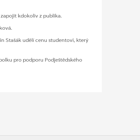
zapojit kdokoliv z publika.
ková.
n Stašák udělí cenu studentovi, který
Spolku pro podporu Podještědského