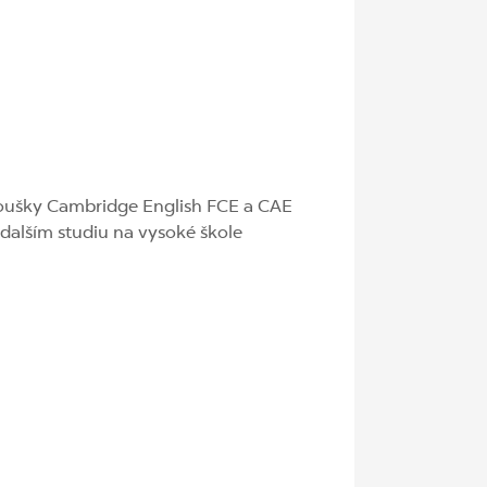
zkoušky Cambridge English FCE a CAE
 dalším studiu na vysoké škole