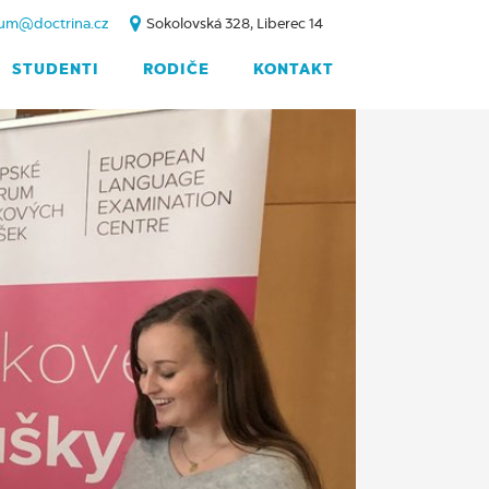
um@doctrina.cz
Sokolovská 328, Liberec 14
STUDENTI
RODIČE
KONTAKT