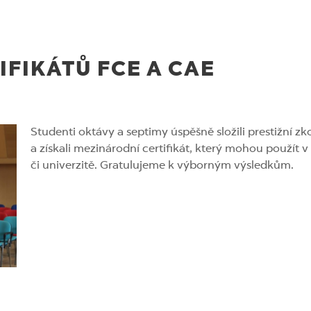
IFIKÁTŮ FCE A CAE
Studenti oktávy a septimy úspěšně složili prestižní 
a získali mezinárodní certifikát, který mohou použít v
či univerzitě. Gratulujeme k výborným výsledkům.