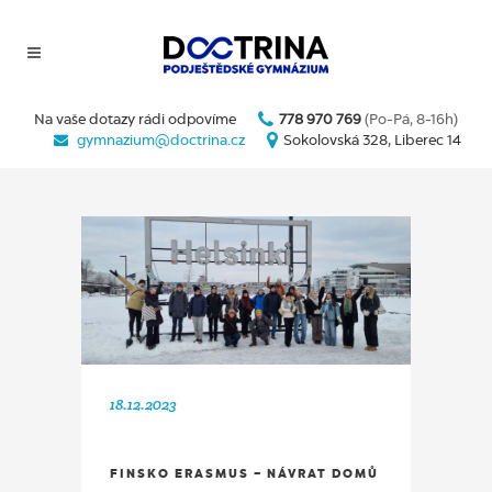
Na vaše dotazy rádi odpovíme
778 970 769
(Po-Pá, 8-16h)
gymnazium@doctrina.cz
Sokolovská 328, Liberec 14
18.12.2023
FINSKO ERASMUS – NÁVRAT DOMŮ