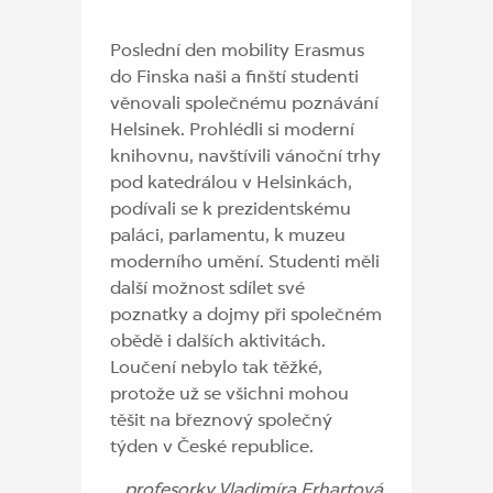
Poslední den mobility Erasmus
do Finska naši a finští studenti
věnovali společnému poznávání
Helsinek. Prohlédli si moderní
knihovnu, navštívili vánoční trhy
pod katedrálou v Helsinkách,
podívali se k prezidentskému
paláci, parlamentu, k muzeu
moderního umění. Studenti měli
další možnost sdílet své
poznatky a dojmy při společném
obědě i dalších aktivitách.
Loučení nebylo tak těžké,
protože už se všichni mohou
těšit na březnový společný
týden v České republice.
profesorky Vladimíra Erhartová