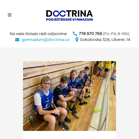
Na vaše dotazy rádi odpovíme
778 970 769
(Po-Pá, 8-16h)
gymnazium@doctrina.cz
Sokolovská 328, Liberec 14