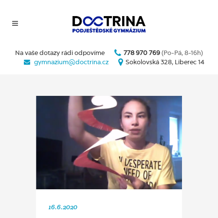
Na vaše dotazy rádi odpovíme
778 970 769
(Po-Pá, 8-16h)
gymnazium@doctrina.cz
Sokolovská 328, Liberec 14
16.6.2020