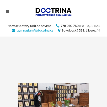
Na vaše dotazy rádi odpovíme
778 970 769
(Po-Pá, 8-16h)
gymnazium@doctrina.cz
Sokolovská 328, Liberec 14