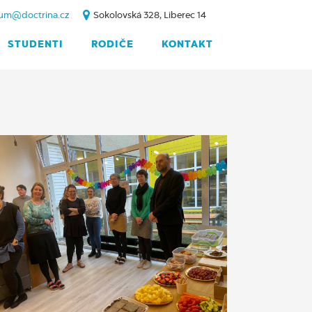
um@doctrina.cz
Sokolovská 328, Liberec 14
STUDENTI
RODIČE
KONTAKT