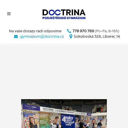
Na vaše dotazy rádi odpovíme
778 970 769
(Po-Pá, 8-16h)
gymnazium@doctrina.cz
Sokolovská 328, Liberec 14