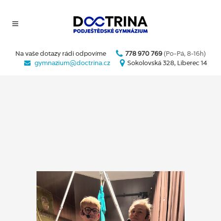
Na vaše dotazy rádi odpovíme
778 970 769
(Po-Pá, 8-16h)
gymnazium@doctrina.cz
Sokolovská 328, Liberec 14