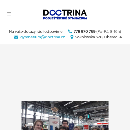
Na vaše dotazy rádi odpovíme
778 970 769
(Po-Pá, 8-16h)
gymnazium@doctrina.cz
Sokolovská 328, Liberec 14