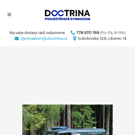
Na vaše dotazy rádi odpovíme
778 970 769
(Po-Pá, 8-16h)
gymnazium@doctrina.cz
Sokolovská 328, Liberec 14