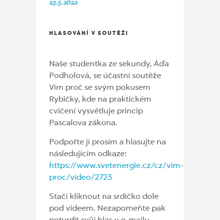
23.5.2022
HLASOVÁNÍ V SOUTĚŽI
Naše studentka ze sekundy, Áďa
Podholová, se účastní soutěže
Vím proč se svým pokusem
Rybičky, kde na praktickém
cvičení vysvětluje princip
Pascalova zákona.
Podpořte jí prosím a hlasujte na
následujícím odkaze:
https://www.svetenergie.cz/cz/vim-
proc/video/2723
Stačí kliknout na srdíčko dole
pod videem. Nezapomeňte pak