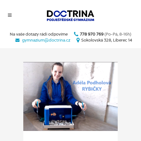
Na vaše dotazy rádi odpovíme
778 970 769
(Po-Pá, 8-16h)
gymnazium@doctrina.cz
Sokolovská 328, Liberec 14