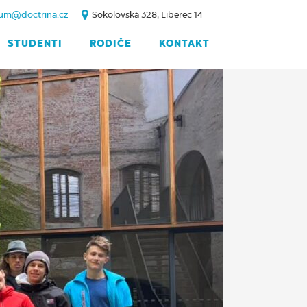
um@doctrina.cz
Sokolovská 328, Liberec 14
STUDENTI
RODIČE
KONTAKT