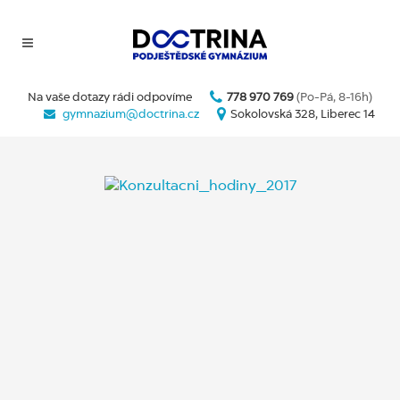
Na vaše dotazy rádi odpovíme
778 970 769
(Po-Pá, 8-16h)
gymnazium@doctrina.cz
Sokolovská 328, Liberec 14