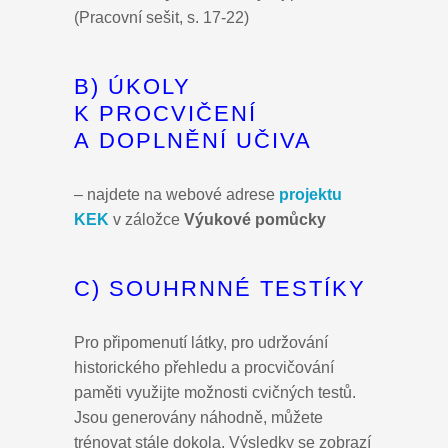
(Pracovní sešit, s. 17-22)
B) ÚKOLY
K PROCVIČENÍ
A DOPLNĚNÍ UČIVA
– najdete na webové adrese
projektu
KEK
v záložce
Výukové pomůcky
C) SOUHRNNÉ TESTÍKY
Pro připomenutí látky, pro udržování
historického přehledu a procvičování
paměti využijte možnosti cvičných testů.
Jsou generovány náhodně, můžete
trénovat stále dokola. Výsledky se zobrazí