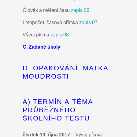
Člověk a měření času
zapis 06
Letopočet, časová přímka
zapis 07
Vývoj písma
zapis 08
C. Zadané úkoly
D. OPAKOVÁNÍ, MATKA
MOUDROSTI
A) TERMÍN A TÉMA
PRŮBĚŽNÉHO
ŠKOLNÍHO TESTU
čtvrtek 19. října 2017
– Vývoj písma