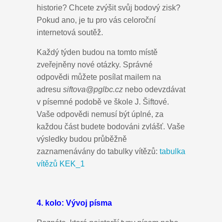
historie? Chcete zvýšit svůj bodový zisk?
Pokud ano, je tu pro vás celoroční
internetová soutěž.
Každý týden budou na tomto místě
zveřejněny nové otázky. Správné
odpovědi můžete posílat mailem na
adresu
siftova@pglbc.cz
nebo odevzdávat
v písemné podobě ve škole J. Šiftové.
Vaše odpovědi nemusí být úplné, za
každou část budete bodováni zvlášť. Vaše
výsledky budou průběžně
zaznamenávány do
tabulky vítězů:
tabulka
vítězů KEK_1
4. kolo: Vývoj písma