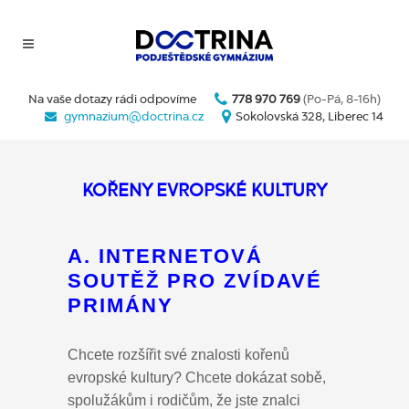
Na vaše dotazy rádi odpovíme
778 970 769
(Po-Pá, 8-16h)
gymnazium@doctrina.cz
Sokolovská 328, Liberec 14
KOŘENY EVROPSKÉ KULTURY
A. INTERNETOVÁ
SOUTĚŽ PRO ZVÍDAVÉ
PRIMÁNY
Chcete rozšířit své znalosti kořenů
evropské kultury? Chcete dokázat sobě,
spolužákům i rodičům, že jste znalci