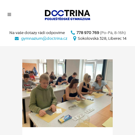
Na vaše dotazy rádi odpovíme
778 970 769
(Po-Pá, 8-16h)
gymnazium@doctrina.cz
Sokolovská 328, Liberec 14