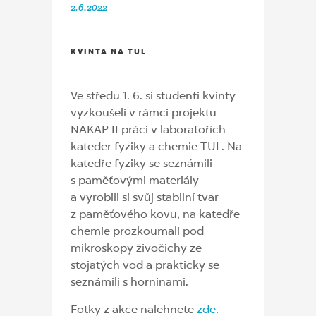
2.6.2022
KVINTA NA TUL
Ve středu 1. 6. si studenti kvinty
vyzkoušeli v rámci projektu
NAKAP II práci v laboratořích
kateder fyziky a chemie TUL. Na
katedře fyziky se seznámili
s paměťovými materiály
a vyrobili si svůj stabilní tvar
z paměťového kovu, na katedře
chemie prozkoumali pod
mikroskopy živočichy ze
stojatých vod a prakticky se
seznámili s horninami.
Fotky z akce nalehnete
zde
.