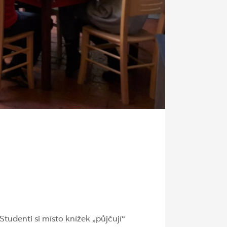
Studenti si místo knížek „půjčují“