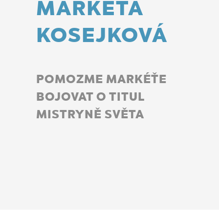
MARKÉTA
KOSEJKOVÁ
POMOZME MARKÉŤE
BOJOVAT O TITUL
MISTRYNĚ SVĚTA