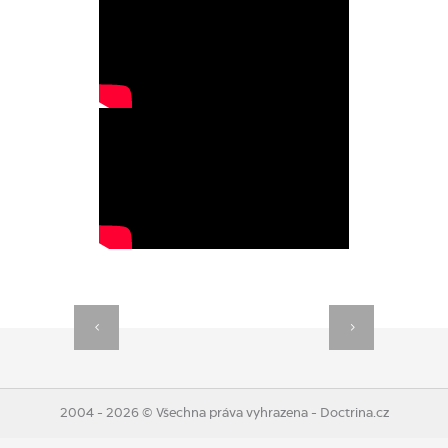
2004 - 2026 © Všechna práva vyhrazena - Doctrina.cz