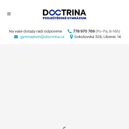
Na vaše dotazy rádi odpovíme
778 970 769
(Po-Pá, 8-16h)
gymnazium@doctrina.cz
Sokolovská 328, Liberec 14