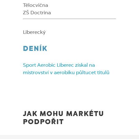
Tělocvična
ZŠ Doctrina
Liberecký
DENÍK
Sport Aerobic Liberec získal na
mistrovství v aerobiku půltucet titulů
JAK MOHU MARKÉTU
PODPOŘIT