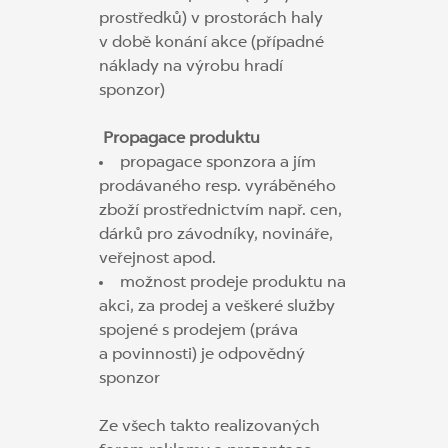
prostředků) v prostorách haly
v době konání akce (případné
náklady na výrobu hradí
sponzor)
Propagace produktu
propagace sponzora a jím
prodávaného resp. vyráběného
zboží prostřednictvím např. cen,
dárků pro závodníky, novináře,
veřejnost apod.
možnost prodeje produktu na
akci, za prodej a veškeré služby
spojené s prodejem (práva
a povinnosti) je odpovědný
sponzor
Ze všech takto realizovaných