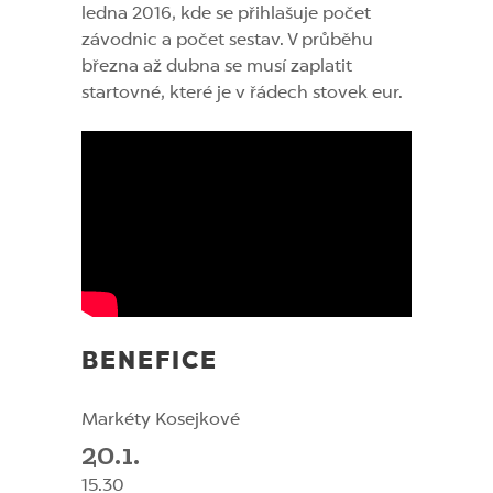
ledna 2016, kde se přihlašuje počet
závodnic a počet sestav. V průběhu
března až dubna se musí zaplatit
startovné, které je v řádech stovek eur.
BENEFICE
Markéty Kosejkové
20.1.
15.30