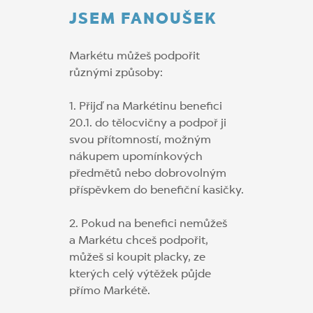
JSEM FANOUŠEK
Markétu můžeš podpořit
různými způsoby:
1. Přijď na Markétinu benefici
20.1. do tělocvičny a podpoř ji
svou přítomností, možným
nákupem upomínkových
předmětů nebo dobrovolným
příspěvkem do benefiční kasičky.
2. Pokud na benefici nemůžeš
a Markétu chceš podpořit,
můžeš si koupit placky, ze
kterých celý výtěžek půjde
přímo Markétě.