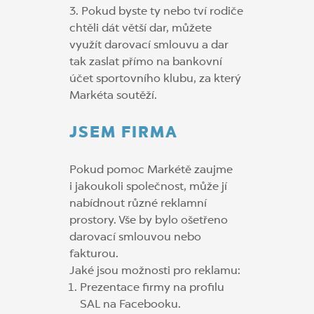
3. Pokud byste ty nebo tví rodiče
chtěli dát větší dar, můžete
využít darovací smlouvu a dar
tak zaslat přímo na bankovní
účet sportovního klubu, za který
Markéta soutěží.
JSEM FIRMA
Pokud pomoc Markétě zaujme
i jakoukoli společnost, může jí
nabídnout různé reklamní
prostory. Vše by bylo ošetřeno
darovací smlouvou nebo
fakturou.
Jaké jsou možnosti pro reklamu:
Prezentace firmy na profilu
SAL na Facebooku.