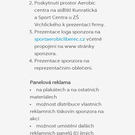
Poskytnutí prostor Aerobic
centra na sídlišti Kunratická
a Sport Centra u ZŠ
Vrchlického k prezentaci firmy.
Prezentace loga sponzora na
sportaerobicliberec.cz
včetně
propojení na www stránky
sponzora.
Prezentace sponzora na
reprezentačním oblečení.
Panelová reklama
na plakátech a na ostatních
materiálech
možnost distribuce vlastních
reklamních tiskovin sponzora na
akci
možnost umístění dalších
reklamních panelů (či jiných