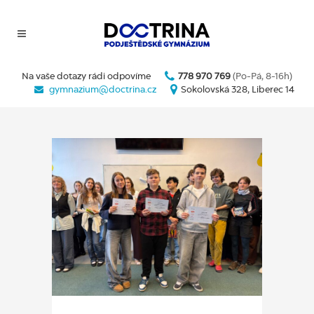
Na vaše dotazy rádi odpovíme
778 970 769
(Po-Pá, 8-16h)
gymnazium@doctrina.cz
Sokolovská 328, Liberec 14