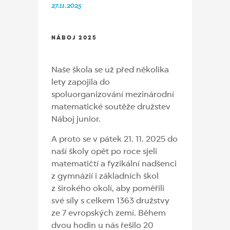
27.11.2025
NÁBOJ 2025
Naše škola se už před několika
lety zapojila do
spoluorganizování mezinárodní
matematické soutěže družstev
Náboj junior.
A proto se v pátek 21. 11. 2025 do
naší školy opět po roce sjeli
matematičtí a fyzikální nadšenci
z gymnázií i základních škol
z širokého okolí, aby poměřili
své síly s celkem 1363 družstvy
ze 7 evropských zemí. Během
dvou hodin u nás řešilo 20