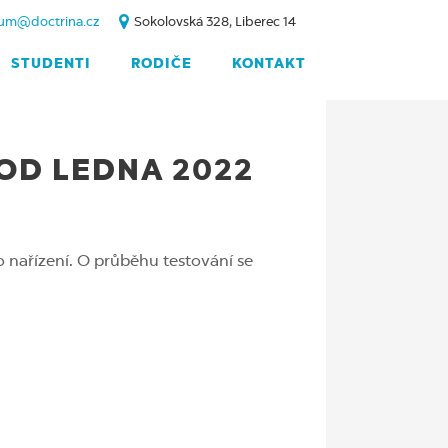
um@doctrina.cz
Sokolovská 328, Liberec 14
STUDENTI
RODIČE
KONTAKT
 OD LEDNA 2022
o nařízení. O průběhu testování se