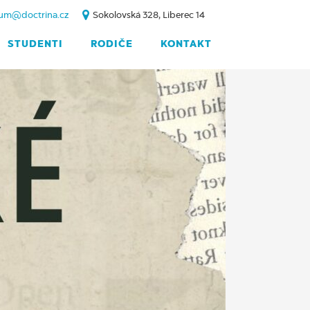
um@doctrina.cz
Sokolovská 328, Liberec 14
STUDENTI
RODIČE
KONTAKT