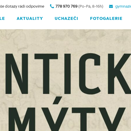
še dotazy rádi odpovíme
778 970 769
(Po-Pá, 8-16h)
gymnazi
LE
AKTUALITY
UCHAZEČI
FOTOGALERIE