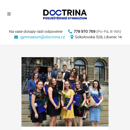
Na vaše dotazy rádi odpovíme
778 970 769
(Po-Pá, 8-16h)
gymnazium@doctrina.cz
Sokolovská 328, Liberec 14