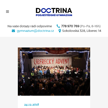
Na vaše dotazy rádi odpovíme
778 970 769
(Po-Pá, 8-16h)
gymnazium@doctrina.cz
Sokolovská 328, Liberec 14
24.12.2018