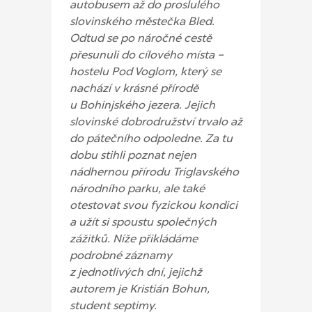
autobusem až do proslulého
slovinského městečka Bled.
Odtud se po náročné cestě
přesunuli do cílového místa –
hostelu Pod Voglom, který se
nachází v krásné přírodě
u Bohinjského jezera.
Jejich
slovinské dobrodružství trvalo až
do pátečního odpoledne. Za tu
dobu stihli poznat nejen
nádhernou přírodu Triglavského
národního parku, ale také
otestovat svou fyzickou kondici
a užít si spoustu společných
zážitků. Níže přikládáme
podrobné záznamy
z jednotlivých dní, jejichž
autorem je Kristián Bohun,
student septimy.