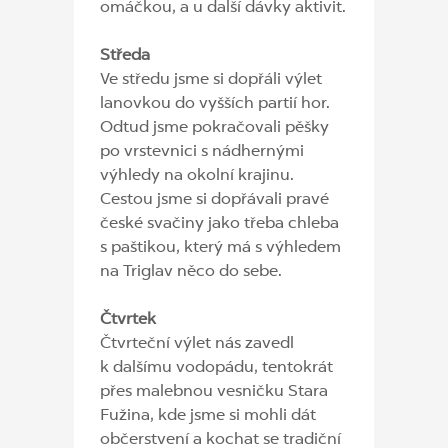
omáčkou, a u další dávky aktivit.
Středa
Ve středu jsme si dopřáli výlet
lanovkou do vyšších partií hor.
Odtud jsme pokračovali pěšky
po vrstevnici s nádhernými
výhledy na okolní krajinu.
Cestou jsme si dopřávali pravé
české svačiny jako třeba chleba
s paštikou, který má s výhledem
na Triglav něco do sebe.
Čtvrtek
Čtvrteční výlet nás zavedl
k dalšímu vodopádu, tentokrát
přes malebnou vesničku Stara
Fužina, kde jsme si mohli dát
občerstvení a kochat se tradiční