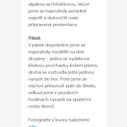
alpskou architekturou. Večer
jsme se naposledy pořádně
najedli a dokončili naše
připravené prezentace.
Pátek
V pátek dopoledne jsme se
naposledy rozdělili na dvě
skupiny – jedna se vydala na
klidnou procházku kolem jezera,
druhá se rozhodla ještě jednou
vyrazit do hor. Poté jsme se
všichni přesunuli zpět do Bledu,
odkud jsme v pozdních
hodinách vyrazili na zpáteční
cestu domů.
Fotografie z kurzu naleznete
zde
.