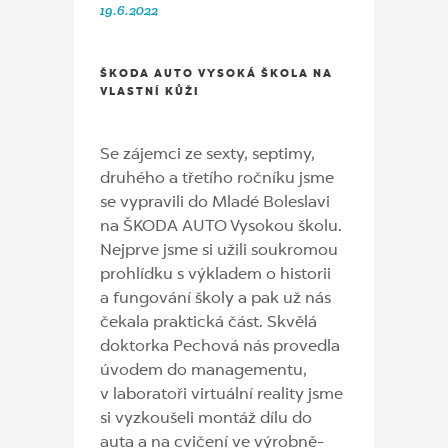
19.6.2022
ŠKODA AUTO VYSOKÁ ŠKOLA NA
VLASTNÍ KŮŽI
Se zájemci ze sexty, septimy,
druhého a třetího ročníku jsme
se vypravili do Mladé Boleslavi
na ŠKODA AUTO Vysokou školu.
Nejprve jsme si užili soukromou
prohlídku s výkladem o historii
a fungování školy a pak už nás
čekala praktická část. Skvělá
doktorka Pechová nás provedla
úvodem do managementu,
v laboratoři virtuální reality jsme
si vyzkoušeli montáž dílu do
auta a na cvičení ve výrobně-