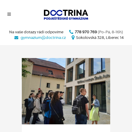
Na vaše dotazy rádi odpovíme
778 970 769
(Po-Pá, 8-16h)
gymnazium@doctrina.cz
Sokolovská 328, Liberec 14