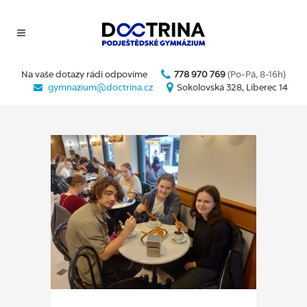
Na vaše dotazy rádi odpovíme
778 970 769
(Po-Pá, 8-16h)
gymnazium@doctrina.cz
Sokolovská 328, Liberec 14