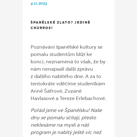
4.11.2023
ŠPANĚLSKÉ ZLATO? JEDINĚ
CHURROS!
Poznávání španělské kultury se
pomalu studentům blíží ke
konci, neznamená to však, že by
nám nenapsali další zprávu
z dalšího nabitého dne. A za to
tentokráte vděčíme studentkám
Anně Šáfrové, Zuzaně
Havlasové a Tereze Erlebachové.
Pořád jsme ve Španělsku! Naše
dny se pomalu sčítají, přesto
neklesáme na mysli a náš
program je nabitý ještě víc než