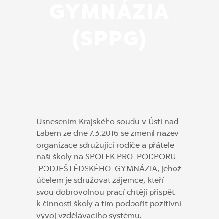
GYMNÁZIA
(SPPG)
Usnesením Krajského soudu v Ústí nad
Labem ze dne 7.3.2016 se změnil název
organizace sdružující rodiče a přátele
naší školy na SPOLEK PRO PODPORU
PODJEŠTĚDSKÉHO GYMNÁZIA, jehož
účelem je sdružovat zájemce, kteří
svou dobrovolnou prací chtějí přispět
k činnosti školy a tím podpořit pozitivní
vývoj vzdělávacího systému.