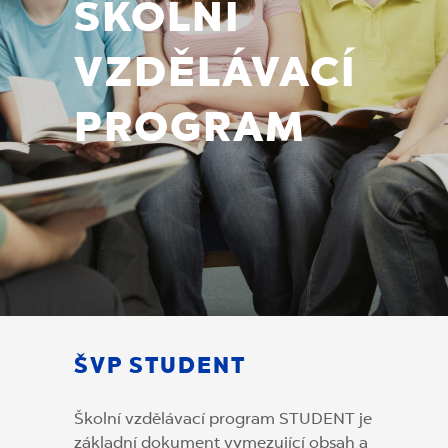
ŠKOLNÍ
VZDĚLÁVACÍ
PROGRAM
ŠVP STUDENT
Školní vzdělávací program STUDENT je
základní dokument vymezující obsah a