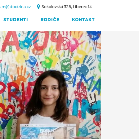
um@doctrina.cz
Sokolovská 328, Liberec 14
STUDENTI
RODIČE
KONTAKT