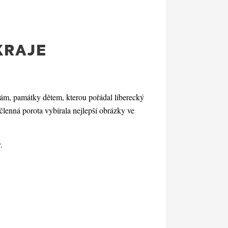
KRAJE
ám, památky dětem, kterou pořádal liberecký
členná porota vybírala nejlepší obrázky ve
y.