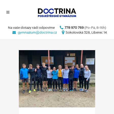
Na vaše dotazy rádi odpovíme
778 970 769
(Po-Pá, 8-16h)
gymnazium@doctrina.cz
Sokolovská 328, Liberec 14