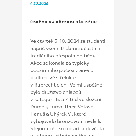
9.10.2024
ÚSPĚCH NA PŘESPOLNÍM BĚHU
Ve čtvrtek 3. 10. 2024 se studenti
napříč všemi třídami zúčastnili
tradičního přespolního běhu.
Akce se konala za typicky
podzimního počasí v areálu
biatlonové střelnice
v Ruprechticích. Velmi úspěšné
bylo družstvo chlapců
v kategorii 6. a 7. tříd ve složení
Dumek, Tuma, Uher, Votava,
Hanuš a Uhýrek V., které
vybojovalo bronzovou medaili.
Stejnou příčku obsadila děvčata