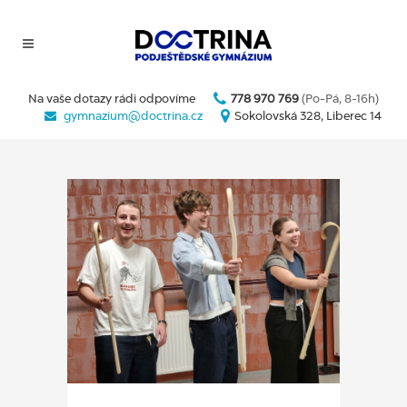
Na vaše dotazy rádi odpovíme
778 970 769
(Po-Pá, 8-16h)
gymnazium@doctrina.cz
Sokolovská 328, Liberec 14