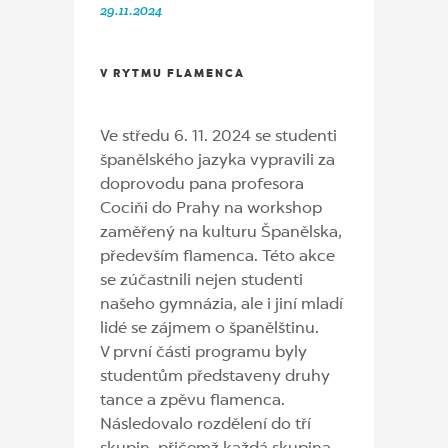
29.11.2024
V RYTMU FLAMENCA
Ve středu 6. 11. 2024 se studenti
španělského jazyka vypravili za
doprovodu pana profesora
Cociňi do Prahy na workshop
zaměřený na kulturu Španělska,
především flamenca. Této akce
se zúčastnili nejen studenti
našeho gymnázia, ale i jiní mladí
lidé se zájmem o španělštinu.
V první části programu byly
studentům představeny druhy
tance a zpěvu flamenca.
Následovalo rozdělení do tří