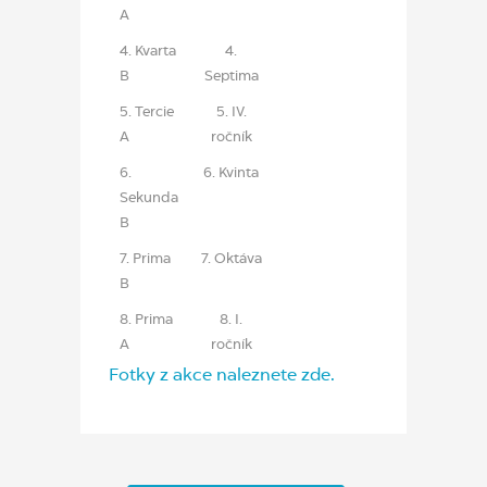
A
4. Kvarta
4.
B
Septima
5. Tercie
5. IV.
A
ročník
6.
6. Kvinta
Sekunda
B
7. Prima
7. Oktáva
B
8. Prima
8. I.
A
ročník
Fotky z akce naleznete zde.