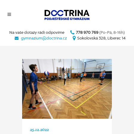
Na vaše dotazy rádi odpovíme
778 970 769
(Po-Pá, 8-16h)
gymnazium@doctrina.cz
Sokolovská 328, Liberec 14
25.12.2022