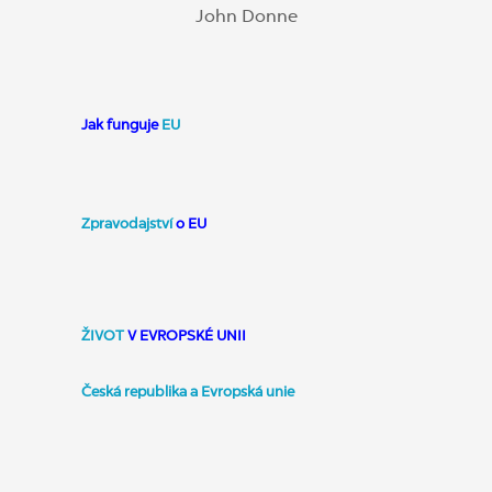
John Donne
Jak funguje
EU
Zpravodajství
o EU
ŽIVOT
V EVROPSKÉ UNII
Česká republika a Evropská unie