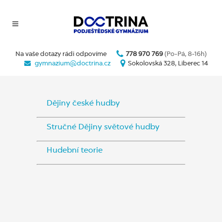
Na vaše dotazy rádi odpovíme
778 970 769
(Po-Pá, 8-16h)
gymnazium@doctrina.cz
Sokolovská 328, Liberec 14
Dějiny české hudby
Stručné Dějiny světové hudby
Hudební teorie