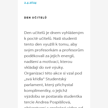
2.4.2024
DEN UČITELŮ
Den učitelů je dnem vyhlášeným
k poctě učitelů. Naši studenti
tento den využili k tomu, aby
svým profesorkám a profesorům
poděkovali za jejich energii,
nadšení a motivaci, kterou
vkládají do své výuky.
Organizaci této akce si vzal pod
„svá křídla“ Studentský
parlament, který přichystal
komplimentky, o jejichž
výzdobu se postarala studentka
tercie Andrea Pospíšilová,