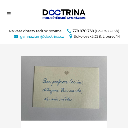
Na vaše dotazy rádi odpovíme
778 970 769
(Po-Pá, 8-16h)
gymnazium@doctrina.cz
Sokolovská 328, Liberec 14